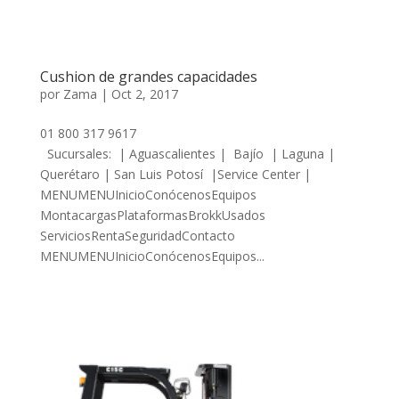
Cushion de grandes capacidades
por
Zama
|
Oct 2, 2017
01 800 317 9617
Sucursales: | Aguascalientes | Bajío | Laguna |
Querétaro | San Luis Potosí |Service Center |
MENUMENUInicioConócenosEquipos
MontacargasPlataformasBrokkUsados
ServiciosRentaSeguridadContacto
MENUMENUInicioConócenosEquipos...