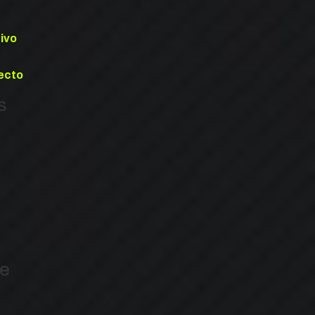
ivo
ecto
s
de