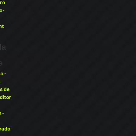
ero
o-
nt
la
e
o -
n
s de
ditor
 -
cado