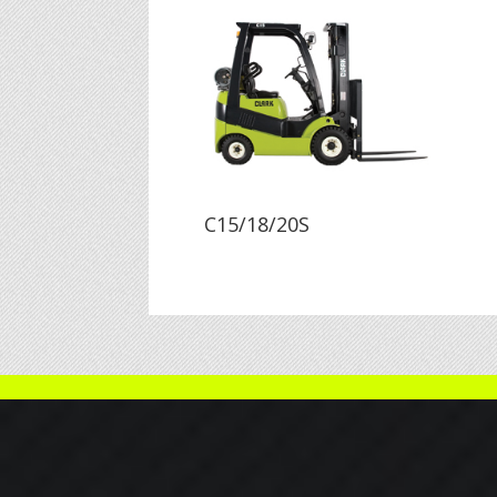
C15/18/20S