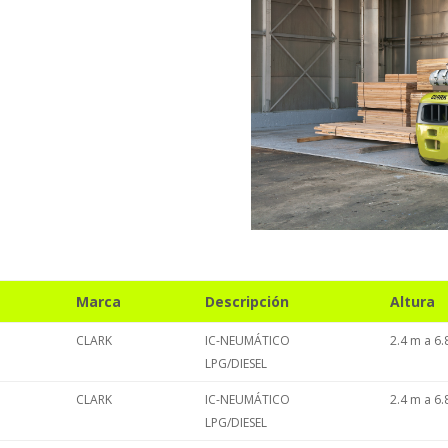
Marca
Descripción
Altura
CLARK
IC-NEUMÁTICO
2.4 m a 6
LPG/DIESEL
CLARK
IC-NEUMÁTICO
2.4 m a 6
LPG/DIESEL