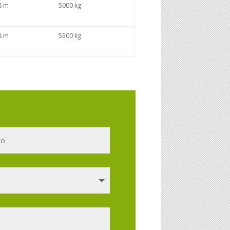
.8 m
5000 kg
.8 m
5500 kg