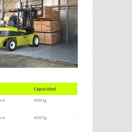
Capacidad
.8 m
4000 kg
.8 m
4500 kg