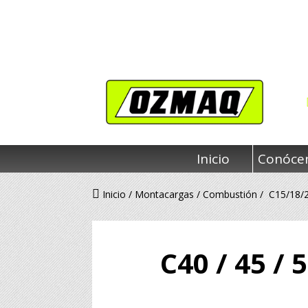
Inicio
Conóce
Inicio
/
Montacargas
/
Combustión
/ C15/18/
C40 / 45 / 