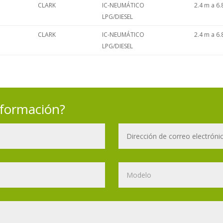
CLARK
IC-NEUMÁTICO
2.4 m a 6
LPG/DIESEL
CLARK
IC-NEUMÁTICO
2.4 m a 6
LPG/DIESEL
nformación?