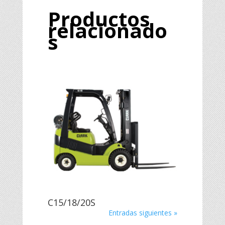
Productos
relacionado
s
C15/18/20S
Entradas siguientes »